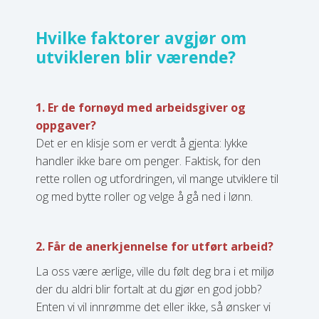
Hvilke faktorer avgjør om
utvikleren blir værende?
1. Er d
e fornøyd med arbeidsgiver og
oppgaver?
Det er en klisje som er verdt å gjenta: lykke
handler ikke bare om penger. Faktisk, for den
rette rollen og utfordringen, vil mange utviklere til
og med bytte roller og velge å gå ned i lønn.
2. Får de anerkjennelse for utført arbeid?
La oss være ærlige, ville du følt deg bra i et miljø
der du aldri blir fortalt at du gjør en god jobb?
Enten vi vil innrømme det eller ikke, så ønsker vi