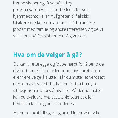
bør selskaper også se på å tilby
programvareutviklere andre fordeler som
hjemmekontor eller muligheten til fleksitid.
Utviklere ønsker som alle andre å balansere
jobben med familie og andre interesser, og de vil
sette pris på fleksibiliteten til å gjøre det.
Hva om de velger å gå?
Du kan tilrettelegge og jobbe hardt for å beholde
utviklerteamet. På et eller annet tidspunkt vil en
eller flere velge å slutte. Når du mister et verdsatt
medlem av teamet ditt, kan du fortsatt utnytte
situasjonen til å forstå hvorfor. På denne måten
kan du evaluere hva du, utviklerteamet eller
bedriften kunne gjort annerledes.
Ha en respektfull og ærlig prat. Undersøk hvilke