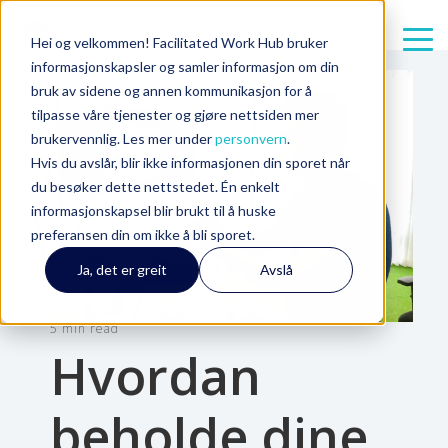
Hei og velkommen! Facilitated Work Hub bruker
informasjonskapsler og samler informasjon om din
bruk av sidene og annen kommunikasjon for å
tilpasse våre tjenester og gjøre nettsiden mer
brukervennlig. Les mer under
personvern
.
Hvis du avslår, blir ikke informasjonen din sporet når
du besøker dette nettstedet. Én enkelt
informasjonskapsel blir brukt til å huske
preferansen din om ikke å bli sporet.
Ja, det er greit
Avslå
5 min read
Hvordan
beholde dine