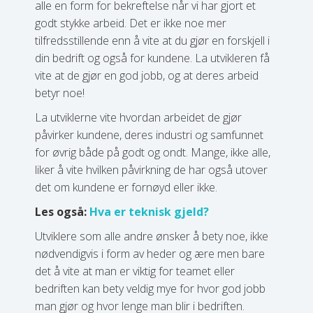
alle en form for bekreftelse når vi har gjort et
godt stykke arbeid. Det er ikke noe mer
tilfredsstillende enn å vite at du gjør en forskjell i
din bedrift og også for kundene. La utvikleren få
vite at de gjør en god jobb, og at deres arbeid
betyr noe!
La utviklerne vite hvordan arbeidet de gjør
påvirker kundene, deres industri og samfunnet
for øvrig både på godt og ondt. Mange, ikke alle,
liker å vite hvilken påvirkning de har også utover
det om kundene er fornøyd eller ikke.
Les også:
Hva er teknisk gjeld?
Utviklere som alle andre ønsker å bety noe, ikke
nødvendigvis i form av heder og ære men bare
det å vite at man er viktig for teamet eller
bedriften kan bety veldig mye for hvor god jobb
man gjør og hvor lenge man blir i bedriften.