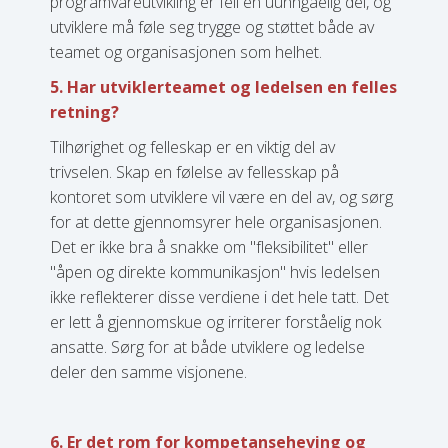
programvareutvikling er feil en uunngåelig del, og
utviklere må føle seg trygge og støttet både av
teamet og organisasjonen som helhet.
5. Har utviklerteamet og ledelsen en felles
retning?
Tilhørighet og felleskap er en viktig del av
trivselen. Skap en følelse av fellesskap på
kontoret som utviklere vil være en del av, og sørg
for at dette gjennomsyrer hele organisasjonen.
Det er ikke bra å snakke om "fleksibilitet" eller
"åpen og direkte kommunikasjon" hvis ledelsen
ikke reflekterer disse verdiene i det hele tatt. Det
er lett å gjennomskue og irriterer forståelig nok
ansatte. Sørg for at både utviklere og ledelse
deler den samme visjonene.
6. Er det rom for kompetanseheving og