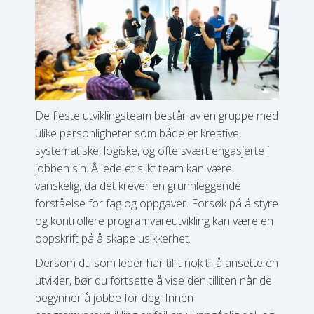
De fleste utviklingsteam består av en gruppe med
ulike personligheter som både er kreative,
systematiske, logiske, og ofte svært engasjerte i
jobben sin. Å lede et slikt team kan være
vanskelig, da det krever en grunnleggende
forståelse for fag og oppgaver. Forsøk på å styre
og kontrollere programvareutvikling kan være en
oppskrift på å skape usikkerhet.
Dersom du som leder har tillit nok til å ansette en
utvikler, bør du fortsette å vise den tilliten når de
begynner å jobbe for deg. Innen