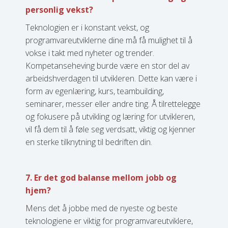
personlig vekst?
Teknologien er i konstant vekst, og
programvareutviklerne dine må få mulighet til å
vokse i takt med nyheter og trender.
Kompetanseheving burde være en stor del av
arbeidshverdagen til utvikleren. Dette kan være i
form av egenlæring, kurs, teambuilding,
seminarer, messer eller andre ting. Å tilrettelegge
og fokusere på utvikling og læring for utvikleren,
vil få dem til å føle seg verdsatt, viktig og kjenner
en sterke tilknytning til bedriften din.
7. Er det god balanse mellom jobb og
hjem?
Mens det å jobbe med de nyeste og beste
teknologiene er viktig for programvareutviklere,