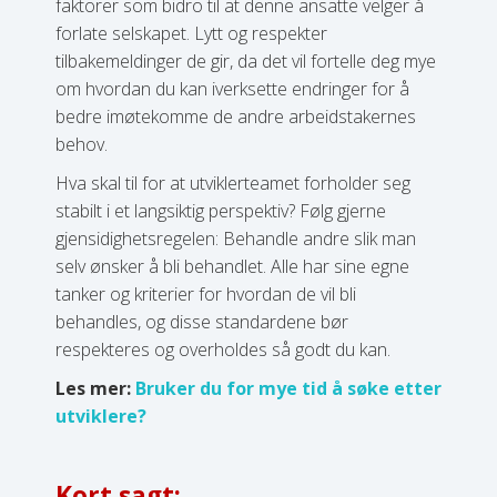
faktorer som bidro til at denne ansatte velger å
forlate selskapet. Lytt og respekter
tilbakemeldinger de gir, da det vil fortelle deg mye
om hvordan du kan iverksette endringer for å
bedre imøtekomme de andre arbeidstakernes
behov.
Hva skal til for at utviklerteamet forholder seg
stabilt i et langsiktig perspektiv? Følg gjerne
gjensidighetsregelen: Behandle andre slik man
selv ønsker å bli behandlet. Alle har sine egne
tanker og kriterier for hvordan de vil bli
behandles, og disse standardene bør
respekteres og overholdes så godt du kan.
Les mer:
Bruker du for mye tid å søke etter
utviklere?
Kort sagt: