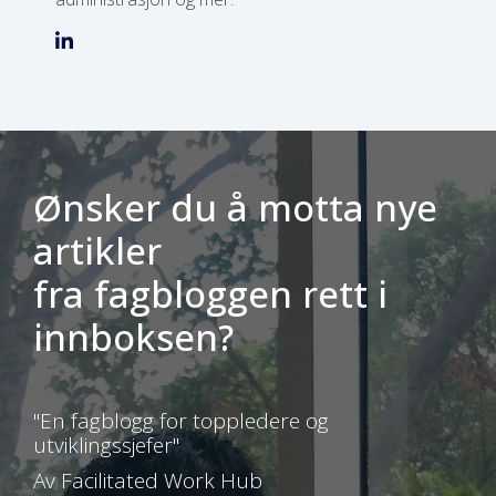
Ønsker du å motta nye
artikler
fra fagbloggen rett i
innboksen?
"En fagblogg for toppledere og
utviklingssjefer"
Av Facilitated Work Hub