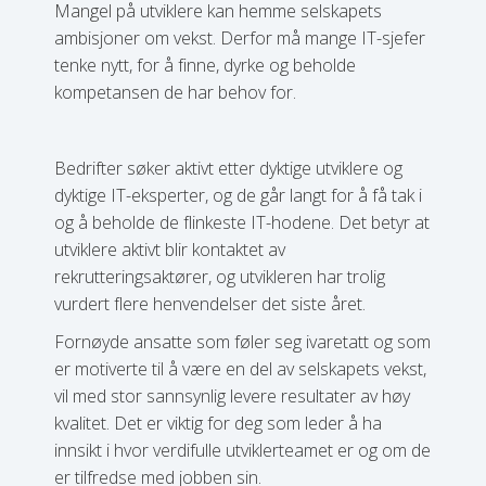
Mangel på utviklere kan hemme selskapets
ambisjoner om vekst. Derfor må mange IT-sjefer
tenke nytt, for å finne, dyrke og beholde
kompetansen de har behov for.
Bedrifter søker aktivt etter dyktige utviklere og
dyktige IT-eksperter, og de går langt for å få tak i
og å beholde de flinkeste IT-hodene. Det betyr at
utviklere aktivt blir kontaktet av
rekrutteringsaktører, og utvikleren har trolig
vurdert flere henvendelser det siste året.
Fornøyde ansatte som føler seg ivaretatt og som
er motiverte til å være en del av selskapets vekst,
vil med stor sannsynlig levere resultater av høy
kvalitet. Det er viktig for deg som leder å ha
innsikt i hvor verdifulle utviklerteamet er og om de
er tilfredse med jobben sin.