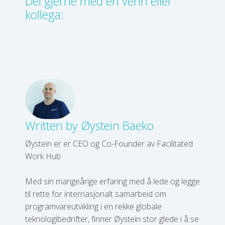
Del gjerne med en venn eller
kollega:
Written by
Øystein Baeko
Øystein er er CEO og Co-Founder av Facilitated
Work Hub
Med sin mangeårige erfaring med å lede og legge
til rette for internasjonalt samarbeid om
programvareutvikling i en rekke globale
teknologibedrifter, finner Øystein stor glede i å se