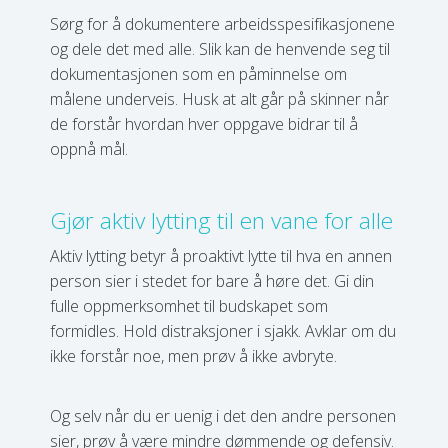
Sørg for å dokumentere arbeidsspesifikasjonene
og dele det med alle. Slik kan de henvende seg til
dokumentasjonen som en påminnelse om
målene underveis. Husk at alt går på skinner når
de forstår hvordan hver oppgave bidrar til å
oppnå mål.
Gjør aktiv lytting til en vane for alle
Aktiv lytting betyr å proaktivt lytte til hva en annen
person sier i stedet for bare å høre det. Gi din
fulle oppmerksomhet til budskapet som
formidles. Hold distraksjoner i sjakk. Avklar om du
ikke forstår noe, men prøv å ikke avbryte.
Og selv når du er uenig i det den andre personen
sier, prøv å være mindre dømmende og defensiv.