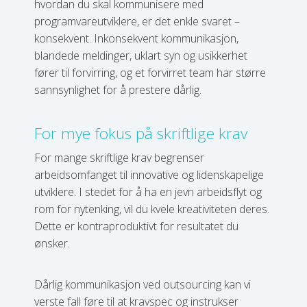
hvordan du skal kommunisere med
programvareutviklere, er det enkle svaret –
konsekvent. Inkonsekvent kommunikasjon,
blandede meldinger, uklart syn og usikkerhet
fører til forvirring, og et forvirret team har større
sannsynlighet for å prestere dårlig.
For mye fokus på skriftlige krav
For mange skriftlige krav begrenser
arbeidsomfanget til innovative og lidenskapelige
utviklere. I stedet for å ha en jevn arbeidsflyt og
rom for nytenking, vil du kvele kreativiteten deres.
Dette er kontraproduktivt for resultatet du
ønsker.
Dårlig kommunikasjon ved outsourcing kan vi
verste fall føre til at kravspec og instrukser