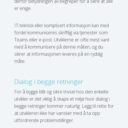
derfor betydningen av begreper for å sikre at alle
er enige.
IT-teknisk eller komplisert informasjon kan med
fordel kommuniseres skriftlig via tjenester som
Teams eller e-post. Utviklerne er ofte mest vant
med å kommunisere på denne måten, og du
sikrer at informasjonen leveres på en ryddig
måte.
Dialog i begge retninger
For å bygge tillit og sikre trivsel hos den enkelte
utvikler er det viktig å skape et miljø hvor dialog i
begge retninger kommer naturlig. Legg til rette for
at utvikleren ikke har vansker med å ta opp
utfordrende problemstillinger.