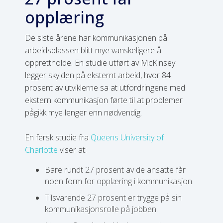
opplæring
De siste årene har kommunikasjonen på
arbeidsplassen blitt mye vanskeligere å
opprettholde. En studie utført av McKinsey
legger skylden på eksternt arbeid, hvor 84
prosent av utviklerne sa at utfordringene med
ekstern kommunikasjon førte til at problemer
pågikk mye lenger enn nødvendig.
En fersk studie fra
Queens University of
Charlotte
viser at:
Bare rundt 27 prosent av de ansatte får
noen form for opplæring i kommunikasjon.
Tilsvarende 27 prosent er trygge på sin
kommunikasjonsrolle på jobben.